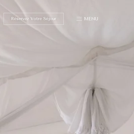
Réservez Votre Séjour
MENU