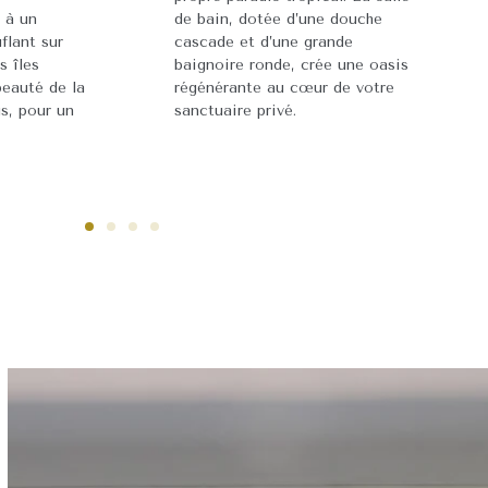
 à un
de bain, dotée d’une douche
lant sur
cascade et d’une grande
s îles
baignoire ronde, crée une oasis
beauté de la
régénérante au cœur de votre
us, pour un
sanctuaire privé.