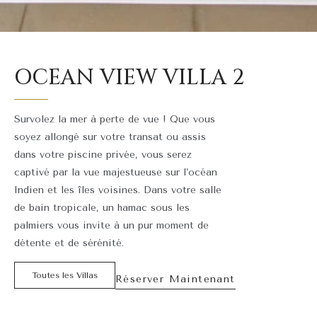
OCEAN VIEW VILLA 2
Survolez la mer à perte de vue ! Que vous
soyez allongé sur votre transat ou assis
dans votre piscine privée, vous serez
captivé par la vue majestueuse sur l’océan
Indien et les îles voisines. Dans votre salle
de bain tropicale, un hamac sous les
palmiers vous invite à un pur moment de
détente et de sérénité.
Toutes les Villas
Réserver Maintenant